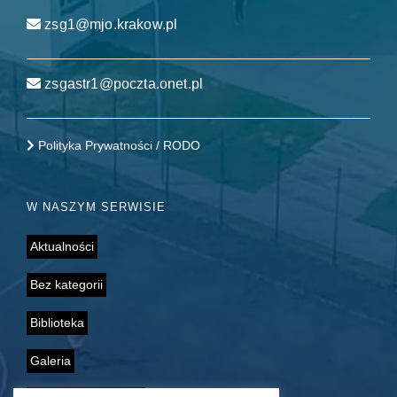
zsg1@mjo.krakow.pl
zsgastr1@poczta.onet.pl
Polityka Prywatności / RODO
W NASZYM SERWISIE
Aktualności
Bez kategorii
Biblioteka
Galeria