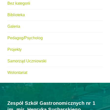
Bez kategorii
C
I
Biblioteka
Galeria
Pedagog/Psycholog
Projekty
Samorząd Uczniowski
Wolontariat
Zespół Szkół Gastronomicznych nr 1
im. mjr. Henryka Sucharskiego