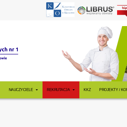
NAUCZYCIELE
REKRUTACJA
KKZ
PROJEKTY / K