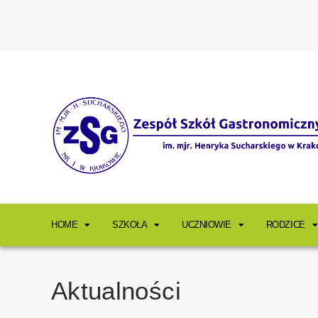
HOME
SZKOŁA
UCZNIOWIE
RODZICE
Aktualności