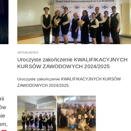
AKTUALNOŚCI
Uroczyste zakończenie KWALIFIKACYJNYCH
KURSÓW ZAWODOWYCH 2024/2025
Uroczyste zakończenie KWALIFIKACYJNYCH KURSÓW
ZAWODOWYCH 2024/2025.
ii
zów
ie
om,