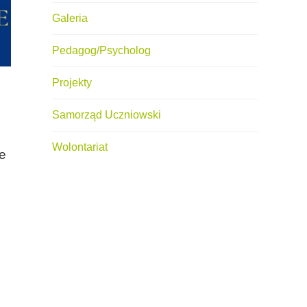
Galeria
Pedagog/Psycholog
Projekty
Samorząd Uczniowski
Wolontariat
e