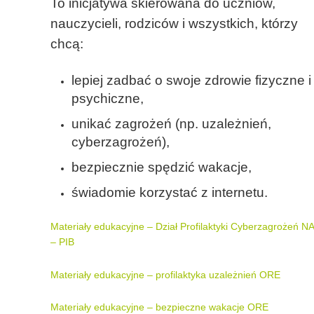
To inicjatywa skierowana do uczniów,
nauczycieli, rodziców i wszystkich, którzy
chcą:
lepiej zadbać o swoje zdrowie fizyczne i
psychiczne,
unikać zagrożeń (np. uzależnień,
cyberzagrożeń),
bezpiecznie spędzić wakacje,
świadomie korzystać z internetu.
Materiały edukacyjne – Dział Profilaktyki Cyberzagrożeń N
– PIB
Materiały edukacyjne – profilaktyka uzależnień ORE
Materiały edukacyjne – bezpieczne wakacje ORE