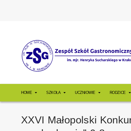
HOME
SZKOŁA
UCZNIOWIE
RODZICE
XXVI Małopolski Konku