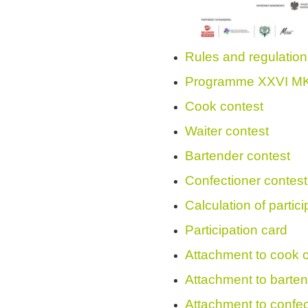
Rules and regulati
Programme XXVI M
Cook contest
Waiter contest
Bartender contest
Confectioner contest
Calculation of partic
Participation card
Attachment to cook 
Attachment to barten
Attachment to confec