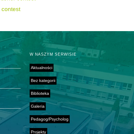
r contest
W NASZYM SERWISIE
Aktualności
Bez kategorii
Biblioteka
Galeria
Pedagog/Psycholog
Projekty