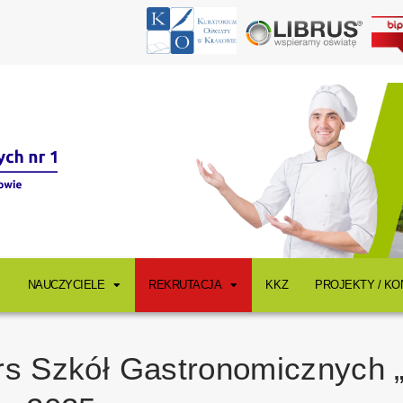
NAUCZYCIELE
REKRUTACJA
KKZ
PROJEKTY / K
rs Szkół Gastronomicznych