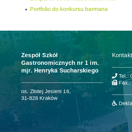
Portfolio do konkursu barmana
Zespół Szkół
Kontakt
Gastronomicznych nr 1 im.
mjr. Henryka Sucharskiego
Tel.:
Fax.:
os. Złotej Jesieni 16,
31-828 Kraków
Dekla